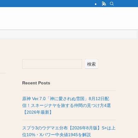
検索
Recent Posts
原神 Ver.7.0「神に愛されぬ雪国」8月12日配
信！スネージナヤを旅する仲間の見つけ方4選
【2026年最新】
スプラ3のウデマエ分布【2026年8月版】S+は上
位10%・Xパワー中央値1945を解説