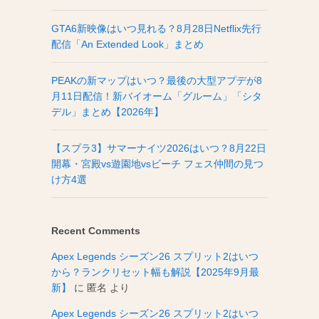
GTA6新映像はいつ見れる？8月28日Netflix先行
配信「An Extended Look」まとめ
PEAKの新マップはいつ？最後の大型アプデが8
月11日配信！新バイオーム「グルーム」「シタ
デル」まとめ【2026年】
【スプラ3】サマーナイツ2026はいつ？8月22日
開幕・宮殿vs遊園地vsビーチ フェス仲間の見つ
け方4選
Recent Comments
Apex Legends シーズン26 スプリット2はいつ
から？ランクリセット幅も解説【2025年9月最
新】
に
匿名
より
Apex Legends シーズン26 スプリット2はいつ