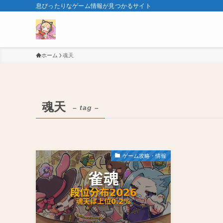
息ぴったりなゲーム情報が見つかるサイト
ホーム
魂天
魂天
– tag –
ゲーム攻略・情報