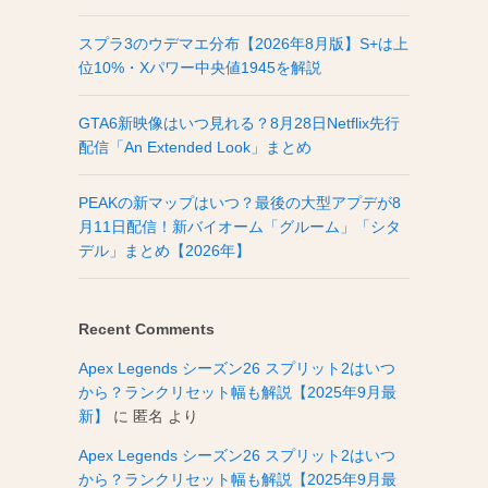
スプラ3のウデマエ分布【2026年8月版】S+は上
位10%・Xパワー中央値1945を解説
GTA6新映像はいつ見れる？8月28日Netflix先行
配信「An Extended Look」まとめ
PEAKの新マップはいつ？最後の大型アプデが8
月11日配信！新バイオーム「グルーム」「シタ
デル」まとめ【2026年】
Recent Comments
Apex Legends シーズン26 スプリット2はいつ
から？ランクリセット幅も解説【2025年9月最
新】
に
匿名
より
Apex Legends シーズン26 スプリット2はいつ
から？ランクリセット幅も解説【2025年9月最