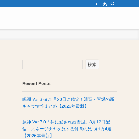
検索
Recent Posts
鳴潮 Ver.3.6は8月20日に確定！清宵・景燃の新
キャラ情報まとめ【2026年最新】
原神 Ver.7.0「神に愛されぬ雪国」8月12日配
信！スネージナヤを旅する仲間の見つけ方4選
【2026年最新】