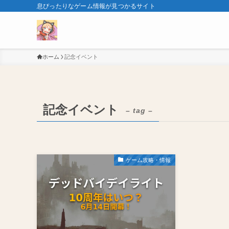
息ぴったりなゲーム情報が見つかるサイト
ホーム
記念イベント
記念イベント
– tag –
ゲーム攻略・情報