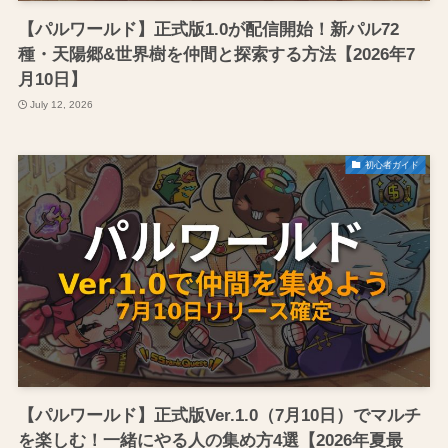
【パルワールド】正式版1.0が配信開始！新パル72
種・天陽郷&世界樹を仲間と探索する方法【2026年7
月10日】
July 12, 2026
初心者ガイド
【パルワールド】正式版Ver.1.0（7月10日）でマルチ
を楽しむ！一緒にやる人の集め方4選【2026年夏最