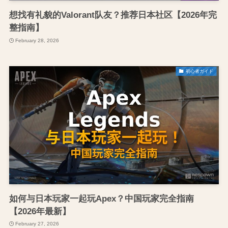
想找有礼貌的Valorant队友？推荐日本社区【2026年完
整指南】
February 28, 2026
初心者ガイド
如何与日本玩家一起玩Apex？中国玩家完全指南
【2026年最新】
February 27, 2026