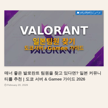
VALORANTニュース
매너 좋은 발로란트 팀원을 찾고 있다면? 일본 커뮤니
티를 추천 | 도쿄 서버 & Gamee 가이드 2026
February 20, 2026