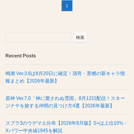
1
検索
Recent Posts
鳴潮 Ver.3.6は8月20日に確定！清宵・景燃の新キャラ情
報まとめ【2026年最新】
原神 Ver.7.0「神に愛されぬ雪国」8月12日配信！スネー
ジナヤを旅する仲間の見つけ方4選【2026年最新】
スプラ3のウデマエ分布【2026年8月版】S+は上位10%・
Xパワー中央値1945を解説