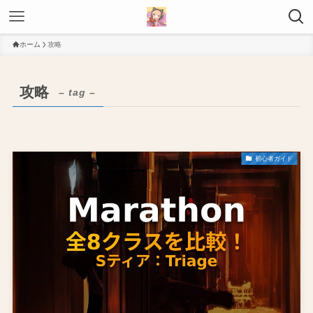
ホーム
攻略
攻略
– tag –
初心者ガイド