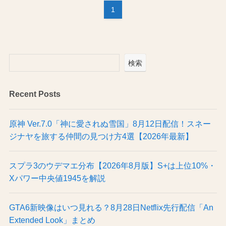
1
検索
Recent Posts
原神 Ver.7.0「神に愛されぬ雪国」8月12日配信！スネー
ジナヤを旅する仲間の見つけ方4選【2026年最新】
スプラ3のウデマエ分布【2026年8月版】S+は上位10%・
Xパワー中央値1945を解説
GTA6新映像はいつ見れる？8月28日Netflix先行配信「An
Extended Look」まとめ