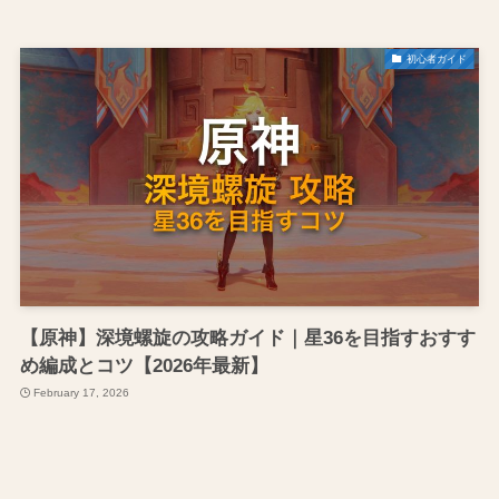
初心者ガイド
【原神】深境螺旋の攻略ガイド｜星36を目指すおすす
め編成とコツ【2026年最新】
February 17, 2026