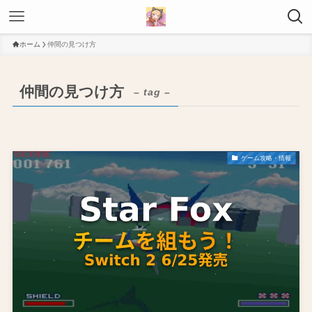
ホーム
仲間の見つけ方
仲間の見つけ方
– tag –
ゲーム攻略・情報