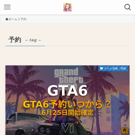
ホーム
予約
予約
– tag –
ゲーム攻略・情報