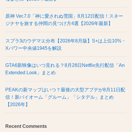
原神 Ver.7.0「神に愛されぬ雪国」8月12日配信！スネー
ジナヤを旅する仲間の見つけ方4選【2026年最新】
スプラ3のウデマエ分布【2026年8月版】S+は上位10%・
Xパワー中央値1945を解説
GTA6新映像はいつ見れる？8月28日Netflix先行配信「An
Extended Look」まとめ
PEAKの新マップはいつ？最後の大型アプデが8月11日配
信！新バイオーム「グルーム」「シタデル」まとめ
【2026年】
Recent Comments