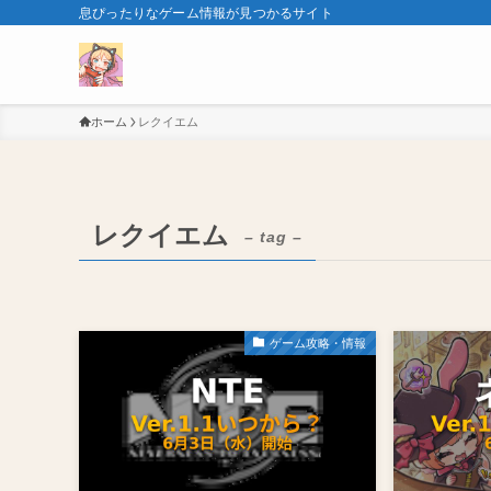
息ぴったりなゲーム情報が見つかるサイト
ホーム
レクイエム
レクイエム
– tag –
ゲーム攻略・情報