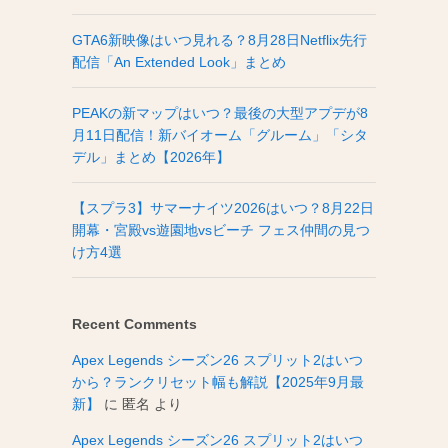
GTA6新映像はいつ見れる？8月28日Netflix先行
配信「An Extended Look」まとめ
PEAKの新マップはいつ？最後の大型アプデが8
月11日配信！新バイオーム「グルーム」「シタ
デル」まとめ【2026年】
【スプラ3】サマーナイツ2026はいつ？8月22日
開幕・宮殿vs遊園地vsビーチ フェス仲間の見つ
け方4選
Recent Comments
Apex Legends シーズン26 スプリット2はいつ
から？ランクリセット幅も解説【2025年9月最
新】
に
匿名
より
Apex Legends シーズン26 スプリット2はいつ