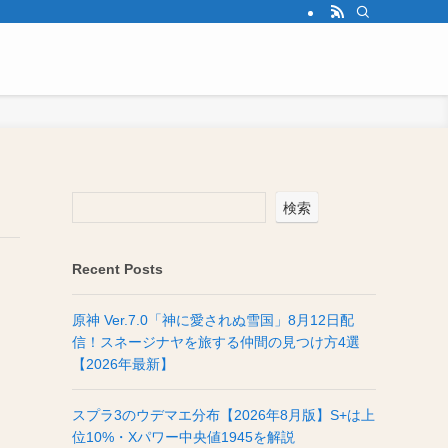
検索
Recent Posts
原神 Ver.7.0「神に愛されぬ雪国」8月12日配
信！スネージナヤを旅する仲間の見つけ方4選
【2026年最新】
スプラ3のウデマエ分布【2026年8月版】S+は上
位10%・Xパワー中央値1945を解説