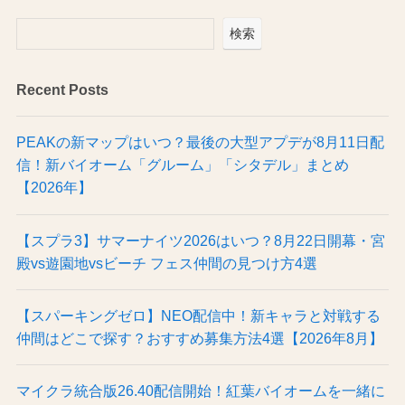
検索
Recent Posts
PEAKの新マップはいつ？最後の大型アプデが8月11日配
信！新バイオーム「グルーム」「シタデル」まとめ
【2026年】
【スプラ3】サマーナイツ2026はいつ？8月22日開幕・宮
殿vs遊園地vsビーチ フェス仲間の見つけ方4選
【スパーキングゼロ】NEO配信中！新キャラと対戦する
仲間はどこで探す？おすすめ募集方法4選【2026年8月】
マイクラ統合版26.40配信開始！紅葉バイオームを一緒に