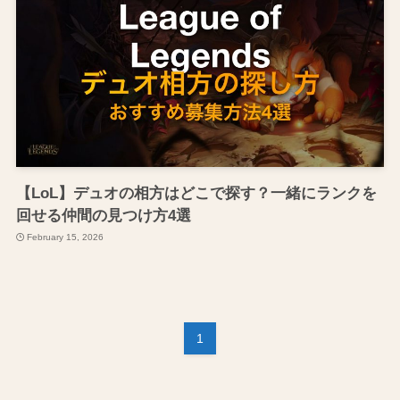
【LoL】デュオの相方はどこで探す？一緒にランクを
回せる仲間の見つけ方4選
February 15, 2026
1