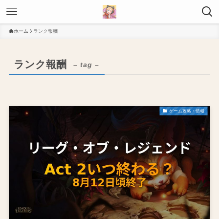
ホーム
ランク報酬
ランク報酬
– tag –
ゲーム攻略・情報