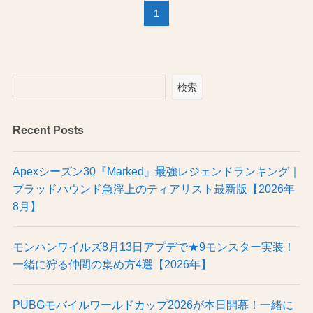
1
検索
Recent Posts
Apexシーズン30『Marked』最強レジェンドランキング｜
ブラッドハウンド急浮上のティアリスト最新版【2026年
8月】
モンハンワイルズ8月13日アプデで★9モンスター実装！
一緒に狩る仲間の集め方4選【2026年】
PUBGモバイルワールドカップ2026が本日開幕！一緒に