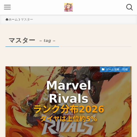
ホーム
マスター
マスター
– tag –
ゲーム攻略・情報