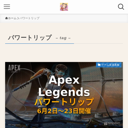
ホーム
パワートリップ
パワートリップ
– tag –
ゲーム友達募集