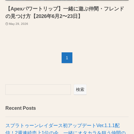
【Apexパワートリップ】一緒に遊ぶ仲間・フレンド
の見つけ方【2026年6月2〜23日】
May 29, 2026
1
検索
Recent Posts
スプラトゥーンレイダース初アップデートVer.1.1.1配
信！2週連続売上1位の今、一緒にオタカラを狙う仲間の