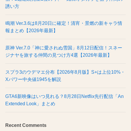
誘い方
鳴潮 Ver.3.6は8月20日に確定！清宵・景燃の新キャラ情
報まとめ【2026年最新】
原神 Ver.7.0「神に愛されぬ雪国」8月12日配信！スネー
ジナヤを旅する仲間の見つけ方4選【2026年最新】
スプラ3のウデマエ分布【2026年8月版】S+は上位10%・
Xパワー中央値1945を解説
GTA6新映像はいつ見れる？8月28日Netflix先行配信「An
Extended Look」まとめ
Recent Comments