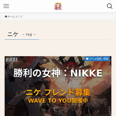
ホーム
ニケ
ニケ
– tag –
ゲーム攻略・情報