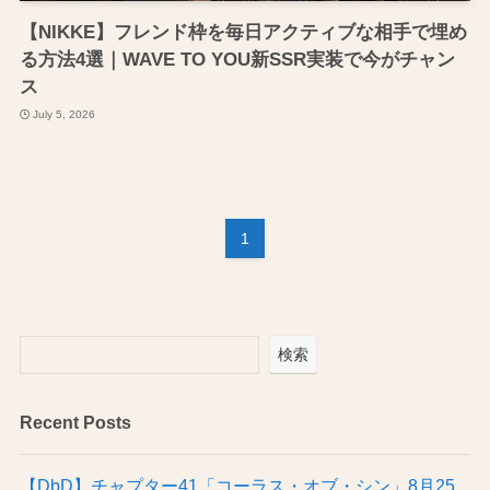
【NIKKE】フレンド枠を毎日アクティブな相手で埋め
る方法4選｜WAVE TO YOU新SSR実装で今がチャン
ス
July 5, 2026
1
検索
Recent Posts
【DbD】チャプター41「コーラス・オブ・シン」8月25