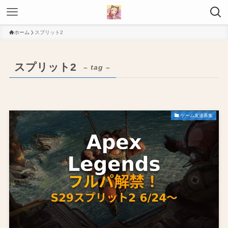
ホーム
スプリット2
スプリット2
– tag –
ゲーム友達募集