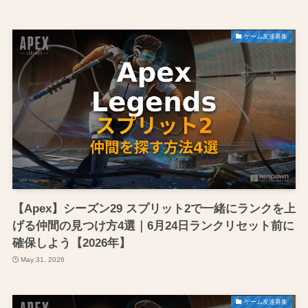
ゲーム友達募集
【Apex】シーズン29 スプリット2で一緒にランクを上
げる仲間の見つけ方4選｜6月24日ランクリセット前に
確保しよう【2026年】
May 31, 2026
ゲーム友達募集