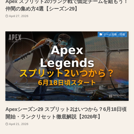
Apex スプリット2のランク戦で固定チームを組もう！
仲間の集め方4選【シーズン29】
April 27, 2026
ゲーム攻略・情報
Apexシーズン29 スプリット2はいつから？6月18日頃
開始・ランクリセット徹底解説【2026年】
April 21, 2026