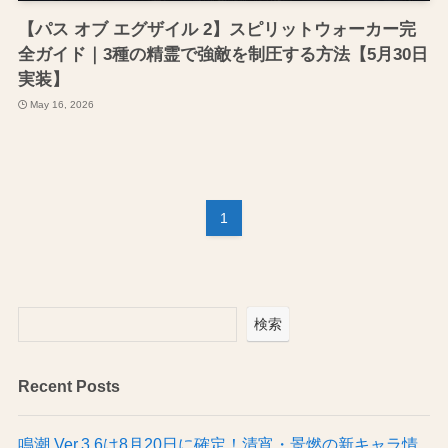
【パス オブ エグザイル 2】スピリットウォーカー完
全ガイド｜3種の精霊で強敵を制圧する方法【5月30日
実装】
May 16, 2026
1
検索
Recent Posts
鳴潮 Ver.3.6は8月20日に確定！清宵・景燃の新キャラ情