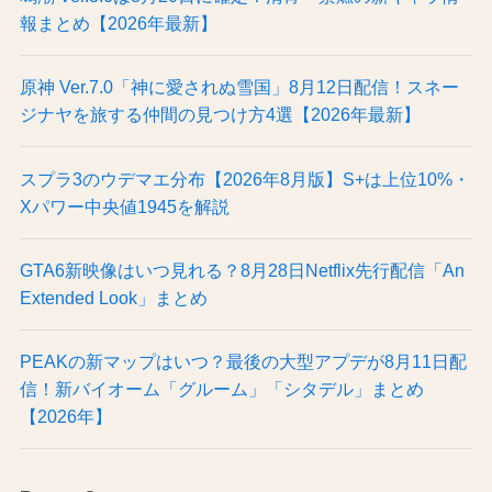
報まとめ【2026年最新】
原神 Ver.7.0「神に愛されぬ雪国」8月12日配信！スネー
ジナヤを旅する仲間の見つけ方4選【2026年最新】
スプラ3のウデマエ分布【2026年8月版】S+は上位10%・
Xパワー中央値1945を解説
GTA6新映像はいつ見れる？8月28日Netflix先行配信「An
Extended Look」まとめ
PEAKの新マップはいつ？最後の大型アプデが8月11日配
信！新バイオーム「グルーム」「シタデル」まとめ
【2026年】