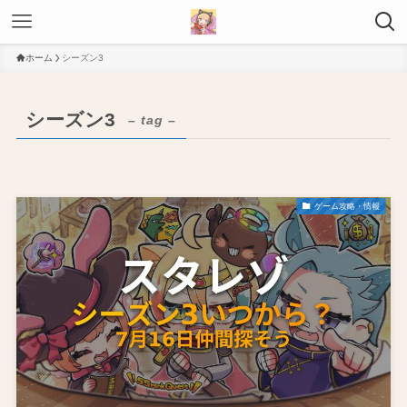
ホーム
シーズン3
シーズン3
– tag –
ゲーム攻略・情報