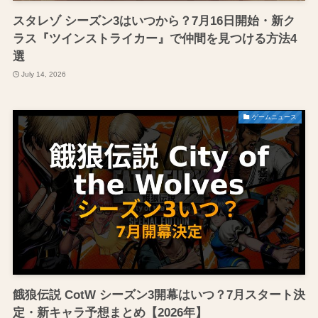
スタレゾ シーズン3はいつから？7月16日開始・新ク
ラス『ツインストライカー』で仲間を見つける方法4
選
July 14, 2026
ゲームニュース
餓狼伝説 CotW シーズン3開幕はいつ？7月スタート決
定・新キャラ予想まとめ【2026年】