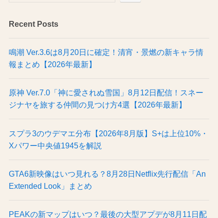
Recent Posts
鳴潮 Ver.3.6は8月20日に確定！清宵・景燃の新キャラ情
報まとめ【2026年最新】
原神 Ver.7.0「神に愛されぬ雪国」8月12日配信！スネー
ジナヤを旅する仲間の見つけ方4選【2026年最新】
スプラ3のウデマエ分布【2026年8月版】S+は上位10%・
Xパワー中央値1945を解説
GTA6新映像はいつ見れる？8月28日Netflix先行配信「An
Extended Look」まとめ
PEAKの新マップはいつ？最後の大型アプデが8月11日配