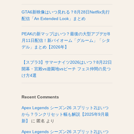
GTA6新映像はいつ見れる？8月28日Netflix先行
配信「An Extended Look」まとめ
PEAKの新マップはいつ？最後の大型アプデが8
月11日配信！新バイオーム「グルーム」「シタ
デル」まとめ【2026年】
【スプラ3】サマーナイツ2026はいつ？8月22日
開幕・宮殿vs遊園地vsビーチ フェス仲間の見つ
け方4選
Recent Comments
Apex Legends シーズン26 スプリット2はいつ
から？ランクリセット幅も解説【2025年9月最
新】
に
匿名
より
Apex Legends シーズン26 スプリット2はいつ