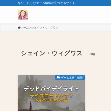
息ぴったりなゲーム情報が見つかるサイト
ホーム
シェイン・ウィグワス
シェイン・ウィグワス
– tag –
ゲーム攻略・情報