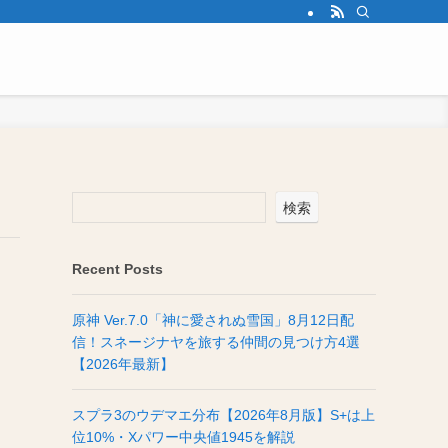
検索
Recent Posts
原神 Ver.7.0「神に愛されぬ雪国」8月12日配
信！スネージナヤを旅する仲間の見つけ方4選
【2026年最新】
スプラ3のウデマエ分布【2026年8月版】S+は上
位10%・Xパワー中央値1945を解説