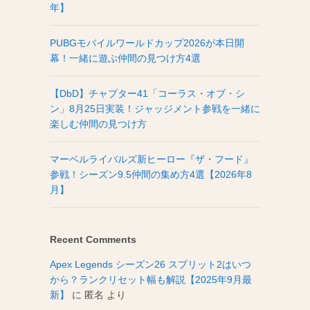
年】
PUBGモバイルワールドカップ2026が本日開
幕！一緒に遊ぶ仲間の見つけ方4選
【DbD】チャプター41「コーラス・オブ・シ
ン」8月25日実装！ジャッジメント参戦を一緒に
楽しむ仲間の見つけ方
マーベルライバルズ新ヒーロー『ザ・フード』
参戦！シーズン9.5仲間の集め方4選【2026年8
月】
Recent Comments
Apex Legends シーズン26 スプリット2はいつ
から？ランクリセット幅も解説【2025年9月最
新】
に
匿名
より