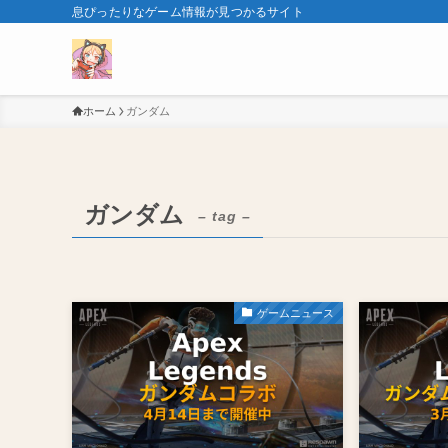
息ぴったりなゲーム情報が見つかるサイト
ホーム
ガンダム
ガンダム
– tag –
ゲームニュース