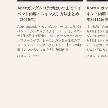
Apexガンダムコラボはいつまで？イ
Apex ×
ベント内容・スキン入手方法まとめ
キン・内容・
【2026年】
年3月11日
Apex Legends × ガンダムシリーズのコラボイ
【【結論】Ape
ベント「ガンダムテイクオーバー」は、2026
月11日（水）開始
年4月14日まで開催中です。ビームサーベルや
ダムのコラボレ
バスターライフルを手に、ガンダム仕様のブ
月11日（水）
ロークンムーンで戦いましょう！ 【コラボ期
ムーンがガンダ
間はいつからいつまで？】 項目内容...
ジェンドにガン
March 21, 2026
March 4, 2026