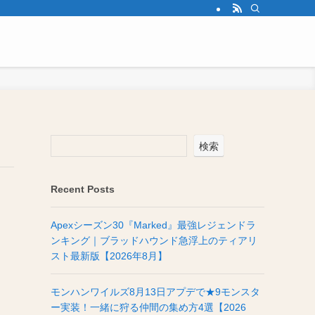
検索
Recent Posts
Apexシーズン30『Marked』最強レジェンドラ
ンキング｜ブラッドハウンド急浮上のティアリ
スト最新版【2026年8月】
モンハンワイルズ8月13日アプデで★9モンスタ
ー実装！一緒に狩る仲間の集め方4選【2026