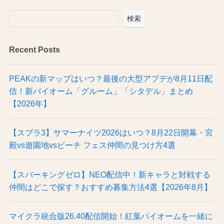
検索
Recent Posts
PEAKの新マップはいつ？最後の大型アプデが8月11日配
信！新バイオーム「グルーム」「シタデル」まとめ
【2026年】
【スプラ3】サマーナイツ2026はいつ？8月22日開幕・宮
殿vs遊園地vsビーチ フェス仲間の見つけ方4選
【スパーキングゼロ】NEO配信中！新キャラと対戦する
仲間はどこで探す？おすすめ募集方法4選【2026年8月】
マイクラ統合版26.40配信開始！紅葉バイオームを一緒に