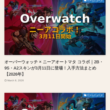
ゲームニュース
オーバーウォッチ × ニーアオートマタ コラボ｜2B・
9S・A2スキンが3月11日に登場！入手方法まとめ
【2026年】
March 8, 2026
ゲームニュース