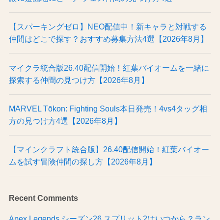
【スパーキングゼロ】NEO配信中！新キャラと対戦する
仲間はどこで探す？おすすめ募集方法4選【2026年8月】
マイクラ統合版26.40配信開始！紅葉バイオームを一緒に
探索する仲間の見つけ方【2026年8月】
MARVEL Tōkon: Fighting Souls本日発売！4vs4タッグ相
方の見つけ方4選【2026年8月】
【マインクラフト統合版】26.40配信開始！紅葉バイオー
ムを試す冒険仲間の探し方【2026年8月】
Recent Comments
Apex Legends シーズン26 スプリット2はいつから？ラン