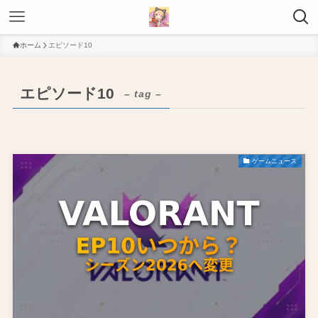
ホーム
エピソード10
エピソード10
– tag –
ゲームニュース