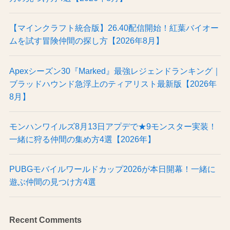
【マインクラフト統合版】26.40配信開始！紅葉バイオー
ムを試す冒険仲間の探し方【2026年8月】
Apexシーズン30『Marked』最強レジェンドランキング｜
ブラッドハウンド急浮上のティアリスト最新版【2026年
8月】
モンハンワイルズ8月13日アプデで★9モンスター実装！
一緒に狩る仲間の集め方4選【2026年】
PUBGモバイルワールドカップ2026が本日開幕！一緒に
遊ぶ仲間の見つけ方4選
Recent Comments