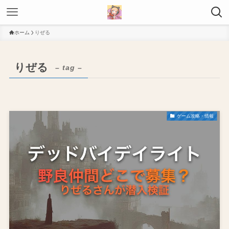
ホーム
りぜる
りぜる
– tag –
ゲーム攻略・情報