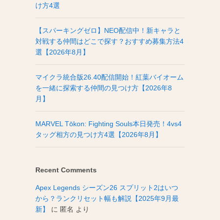
け方4選
【スパーキングゼロ】NEO配信中！新キャラと
対戦する仲間はどこで探す？おすすめ募集方法4
選【2026年8月】
マイクラ統合版26.40配信開始！紅葉バイオーム
を一緒に探索する仲間の見つけ方【2026年8
月】
MARVEL Tōkon: Fighting Souls本日発売！4vs4
タッグ相方の見つけ方4選【2026年8月】
Recent Comments
Apex Legends シーズン26 スプリット2はいつ
から？ランクリセット幅も解説【2025年9月最
新】
に
匿名
より