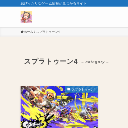
息ぴったりなゲーム情報が見つかるサイト
ホーム
スプラトゥーン4
スプラトゥーン4
– category –
スプラトゥーン4