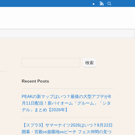
検索
Recent Posts
PEAKの新マップはいつ？最後の大型アプデが8
月11日配信！新バイオーム「グルーム」「シタ
デル」まとめ【2026年】
【スプラ3】サマーナイツ2026はいつ？8月22日
開幕・宮殿vs遊園地vsビーチ フェス仲間の見つ